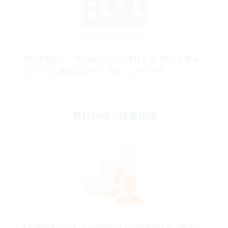
弊社業務内容、REJaaSによりお客様が受け取れる価値
についてご確認になりたい方は、こちらから。
弊社SNS・情報発信
Facebook・note・LinkedIn・Xでの情報発信をご確認い