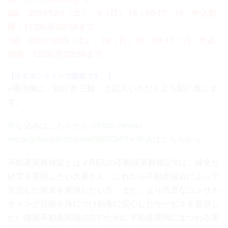
2級 2021/12/4（土）、5（日） 10：00-17：15 申込期
限：11/29(月)23:59まで
1級 2021/12/25（土）、26（日）10：00-17：15 申込
期限：12/20(月)23:59まで
【全てオンラインで開催です。】
※通信欄に「紹介者 三輪」と記入いただくよう願い致しま
す。
申し込みはこちらから⇒
https://www.j-
rec.or.jp/koushi/channel/jWXQkPt
⇐申込はこちらから
不動産実務検定とは J-RECの不動産実務検定®は、健全な
経営を実現したい大家さん、これから不動産投資によって
安定した将来を実現したい方、また、より高度なコンサル
ティング技能を身につけ顧客に安心したサービスを提供し
たい建築不動産関係の方のために不動産運用にまつわる実