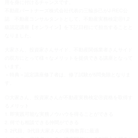
用を身に付けるチャンスです。
不動産パートナーズ株式会社代表の三輪歩己がJ-REC公
認 不動産コンサルタントとして、不動産実務検定Ⓡ1,2
級認定講座【オンライン】を下記日程にて担当することと
なりました。
大家さん、投資家さんサイド、不動産関係業者さんサイド
の双方にとって様々なメリットを提供できる講座となって
います。
＜特典＞認定講座修了者は、修了試験が5問免除となりま
す。
◎大家さん、投資家さんが不動産実務検定Ⓡ資格を取得す
るメリット
1. 即実践可能な実務ノウハウを得ることができる
2. 何でも相談できる仲間ができる
3. 2代目、3代目大家さんの実務教育に最適