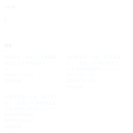
いいね:
読
み
込
み
中…
関連
開催報告「弁護士×不動産鑑
不動産業者・士業・経営者向
定士による無料相続セミナ
け！「弁護士×不動産鑑定士
ー」
による無料不動産セミナー」
2020年3月25日
8/4(火)18：30～
類似投稿
2020年7月15日
類似投稿
不動産業者・士業・経営者向
け！「弁護士×不動産鑑定士
による無料不動産セミナー」
8/4(火)開催報告
2020年8月5日
類似投稿